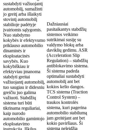
sustabdyti važiuojantį
automobilį, sumažinti
jo greitį arba išlaikyti
stovintį automobilį
Dažniausiai
stabilioje padėtyje
pasitaikantys stabdžių
įvairiomis sąlygomis.
sistemos veikimo
Nuo stabdymo
sutrikimai susiję su
kokybės ir efektyvumo
valdymo blokų arba
priklauso automobilio
daviklių gedimu. ASR
dinaminės ir
(Acceleration Slip
eksploatacinės
Regulation) – stabdžių
savybės. Kuo
antiblokavimo sistema.
kokybiškiau ir
Ši sistema padeda
efektyviau įmanoma
optimaliai sustabdyti
stabdyti greitai
automobilį ant bet
važiuojantį automobilį,
kokios kelio dangos.
tuo saugiau ir didesniu
TCS sistema (Traction
greičiu juo galima
Control System) –
važiuoti. Stabdžių
traukos kontrolės
sistema turi būti
sistema, kuri pagerina
tikrinama reguliariai,
automobilio stabilumą
kaip nurodo
jam greitėjant ant bet
automobilio gamintojo
kokio paviršiaus. Ši
eksploatavimo
sistema neleidžia
instrukcija. Iškilus