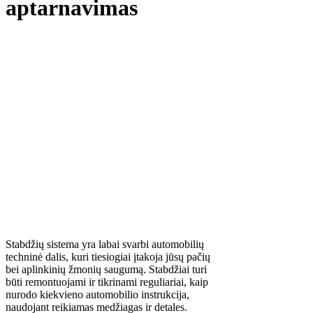
aptarnavimas
Stabdžių sistema yra labai svarbi automobilių
techninė dalis, kuri tiesiogiai įtakoja jūsų pačių
bei aplinkinių žmonių saugumą. Stabdžiai turi
būti remontuojami ir tikrinami reguliariai, kaip
nurodo kiekvieno automobilio instrukcija,
naudojant reikiamas medžiagas ir detales.