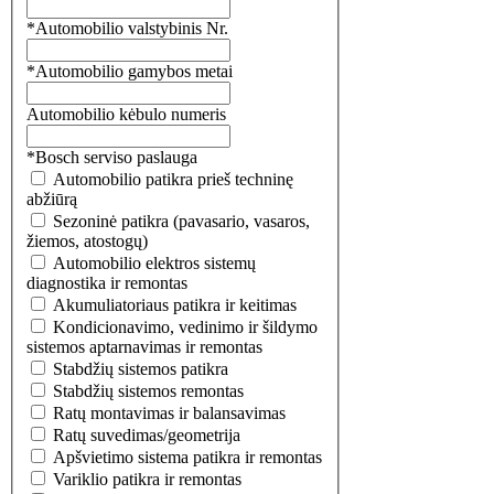
*Automobilio valstybinis Nr.
*Automobilio gamybos metai
Automobilio kėbulo numeris
*Bosch serviso paslauga
Automobilio patikra prieš techninę
abžiūrą
Sezoninė patikra (pavasario, vasaros,
žiemos, atostogų)
Automobilio elektros sistemų
diagnostika ir remontas
Akumuliatoriaus patikra ir keitimas
Kondicionavimo, vedinimo ir šildymo
sistemos aptarnavimas ir remontas
Stabdžių sistemos patikra
Stabdžių sistemos remontas
Ratų montavimas ir balansavimas
Ratų suvedimas/geometrija
Apšvietimo sistema patikra ir remontas
Variklio patikra ir remontas