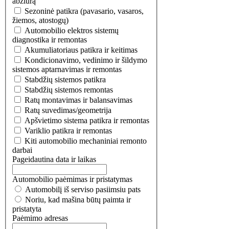
abžiūrą
Sezoninė patikra (pavasario, vasaros,
žiemos, atostogų)
Automobilio elektros sistemų
diagnostika ir remontas
Akumuliatoriaus patikra ir keitimas
Kondicionavimo, vedinimo ir šildymo
sistemos aptarnavimas ir remontas
Stabdžių sistemos patikra
Stabdžių sistemos remontas
Ratų montavimas ir balansavimas
Ratų suvedimas/geometrija
Apšvietimo sistema patikra ir remontas
Variklio patikra ir remontas
Kiti automobilio mechaniniai remonto
darbai
Pageidautina data ir laikas
Automobilio paėmimas ir pristatymas
Automobilį iš serviso pasiimsiu pats
Noriu, kad mašina būtų paimta ir
pristatyta
Paėmimo adresas