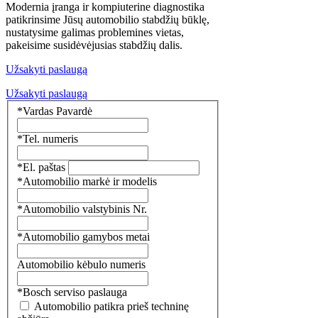
Modernia įranga ir kompiuterine diagnostika
patikrinsime Jūsų automobilio stabdžių būklę,
nustatysime galimas problemines vietas,
pakeisime susidėvėjusias stabdžių dalis.
Užsakyti paslaugą
Užsakyti paslaugą
*Vardas Pavardė
*Tel. numeris
*El. paštas
*Automobilio markė ir modelis
*Automobilio valstybinis Nr.
*Automobilio gamybos metai
Automobilio kėbulo numeris
*Bosch serviso paslauga
Automobilio patikra prieš techninę