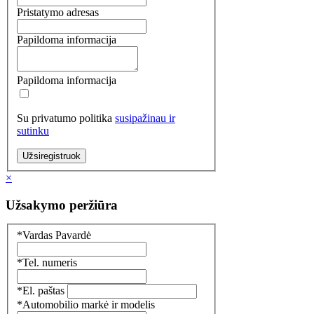
Pristatymo adresas
Papildoma informacija
Papildoma informacija
Su privatumo politika
susipažinau ir
sutinku
Užsiregistruok
×
Užsakymo peržiūra
*Vardas Pavardė
*Tel. numeris
*El. paštas
*Automobilio markė ir modelis