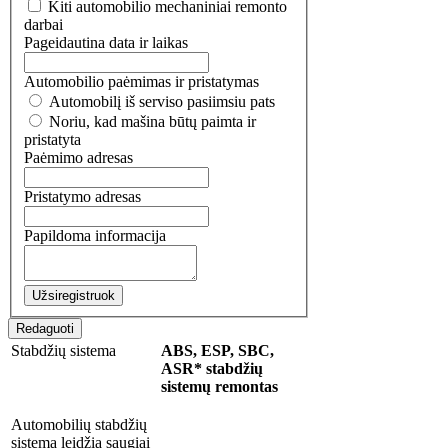
Kiti automobilio mechaniniai remonto
darbai
Pageidautina data ir laikas
Automobilio paėmimas ir pristatymas
Automobilį iš serviso pasiimsiu pats
Noriu, kad mašina būtų paimta ir
pristatyta
Paėmimo adresas
Pristatymo adresas
Papildoma informacija
Užsiregistruok
Redaguoti
Stabdžių sistema
ABS, ESP, SBC,
ASR* stabdžių
sistemų remontas
Automobilių stabdžių
sistema leidžia saugiai