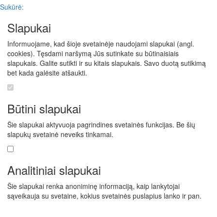
Sukūrė:
Slapukai
Informuojame, kad šioje svetainėje naudojami slapukai (angl.
cookies). Tęsdami naršymą Jūs sutinkate su būtinaisiais
slapukais. Galite sutikti ir su kitais slapukais. Savo duotą sutikimą
bet kada galėsite atšaukti.
Būtini slapukai
Šie slapukai aktyvuoja pagrindines svetainės funkcijas. Be šių
slapukų svetainė neveiks tinkamai.
Analitiniai slapukai
Šie slapukai renka anoniminę informaciją, kaip lankytojai
sąveikauja su svetaine, kokius svetainės puslapius lanko ir pan.