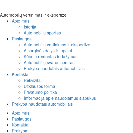
Automobilių vertinimas ir ekspertizė
Apie mus
Istorija
Automobilių sportas
Paslaugos
Automobilių vertinimas ir ekspertizė
Atsarginės dalys ir tepalai
Kėbulų remontas ir dažymas
Automobilių švaros centras
Prekyba naudotais automobiliais
Kontaktai
Rekvizitai
Užklausos forma
Privatumo politika
Informacija apie naudojamus slapukus
Prekyba naudotais automobiliais
Apie mus
Paslaugos
Kontaktai
Prekyba